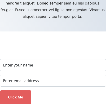
hendrerit aliquet. Donec semper sem eu nisl dapibus 
feugiat. Fusce ullamcorper vel ligula non egestas. Vivamus 
aliquet sapien vitae tempor porta. 
Join My Newsletter and Receive Access 
to My Free Video Series
 Click Me 